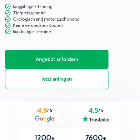
langjährige Erfahrung
FAQ's
Tiefpreisgarantie
Ökologisch und materialschonend
Keine versteckten Kosten
Anmeldung als Partner
kurzfristige Termine
Angebot anfordern
Jetzt anfragen
4.9
4.5
/ 5
/ 5
1200+
7600+