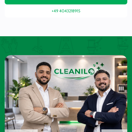
+49 4043218915
Termin & Uhrzeit
August 2026
Mo
Di
Mi
Do
Fr
Sa
So
27
28
29
30
31
1
2
3
4
6
7
8
9
5
10
11
12
13
14
15
16
17
18
19
20
21
22
23