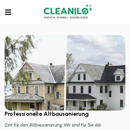
Home
Services entdecken
Standort
Preise
Professionelle Altbausanierung
Rezensionen
Zeit für den Altbausanierung: Wir sind für Sie da!