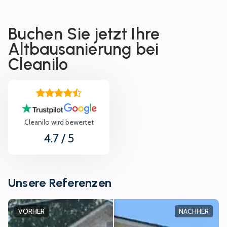
Buchen Sie jetzt Ihre
Altbausanierung
bei
Cleanilo
Cleanilo wird bewertet
4.7
/ 5
Unsere Referenzen
VORHER
NACHHER