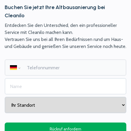
Jetzt unverbindliches Angebot
Buchen Sie jetzt Ihre
Altbausanierung
bei
anfordern!
Cleanilo
Entdecken Sie den Unterschied, den ein professioneller
Service jetzt buchen
Service mit Cleanilo machen kann.
Vertrauen Sie uns bei all Ihren Bedürfnissen rund um Haus-
und Gebäude und genießen Sie unseren Service noch heute.
Jetzt unverbindliches Angebot
anfordern!
Rückruf anfordern